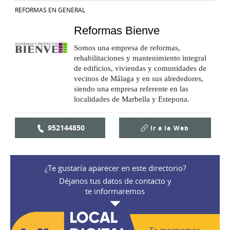
REFORMAS EN GENERAL
Reformas Bienve
Somos una empresa de reformas,
rehabilitaciones y mantenimiento integral
de edificios, viviendas y comunidades de
vecinos de Málaga y en sus alrededores,
siendo una empresa referente en las
localidades de Marbella y Estepona.
952144850
Ir a la
Web
¿Te gustaría aparecer en este directorio?
Déjanos tus datos de contacto y
te informaremos
Te mostramos