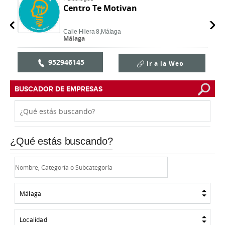
Centro Te Motivan
Calle Hilera 8,
Málaga
Málaga
952946145
Ir a la Web
BUSCADOR DE EMPRESAS
¿Qué estás buscando?
Málaga
Localidad