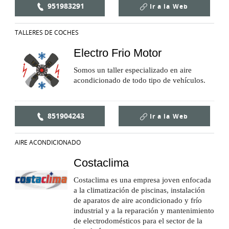
951983291
Ir a la
Web
TALLERES DE COCHES
Electro Frio Motor
Somos un taller especializado en aire
acondicionado de todo tipo de vehículos.
851904243
Ir a la
Web
AIRE ACONDICIONADO
Costaclima
Costaclima es una empresa joven enfocada
a la climatización de piscinas, instalación
de aparatos de aire acondicionado y frío
industrial y a la reparación y mantenimiento
de electrodomésticos para el sector de la