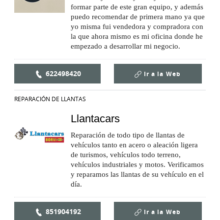
formar parte de este gran equipo, y además
puedo recomendar de primera mano ya que
yo misma fui vendedora y compradora con
la que ahora mismo es mi oficina donde he
empezado a desarrollar mi negocio.
622498420
Ir a la
Web
REPARACIÓN DE LLANTAS
Llantacars
Reparación de todo tipo de llantas de
vehículos tanto en acero o aleación ligera
de turismos, vehículos todo terreno,
vehículos industriales y motos. Verificamos
y reparamos las llantas de su vehículo en el
día.
851904192
Ir a la
Web