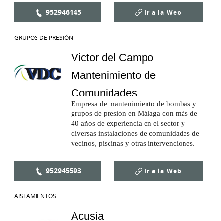
952946145
Ir a la
Web
GRUPOS DE PRESIÓN
Victor del Campo
Mantenimiento de
Comunidades
Empresa de mantenimiento de bombas y
grupos de presión en Málaga con más de
40 años de experiencia en el sector y
diversas instalaciones de comunidades de
vecinos, piscinas y otras intervenciones.
952945593
Ir a la
Web
AISLAMIENTOS
Acusia