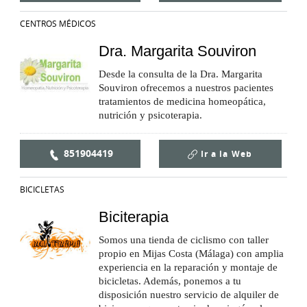
CENTROS MÉDICOS
Dra. Margarita Souviron
Desde la consulta de la Dra. Margarita
Souviron ofrecemos a nuestros pacientes
tratamientos de medicina homeopática,
nutrición y psicoterapia.
851904419
Ir a la
Web
BICICLETAS
Biciterapia
Somos una tienda de ciclismo con taller
propio en Mijas Costa (Málaga) con amplia
experiencia en la reparación y montaje de
bicicletas. Además, ponemos a tu
disposición nuestro servicio de alquiler de