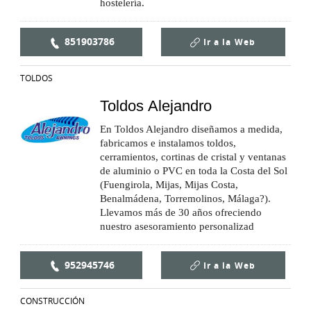
hostelería.
851903786
Ir a la
Web
TOLDOS
Toldos Alejandro
En Toldos Alejandro diseñamos a medida,
fabricamos e instalamos toldos,
cerramientos, cortinas de cristal y ventanas
de aluminio o PVC en toda la Costa del Sol
(Fuengirola, Mijas, Mijas Costa,
Benalmádena, Torremolinos, Málaga?).
Llevamos más de 30 años ofreciendo
nuestro asesoramiento personalizad
952945746
Ir a la
Web
CONSTRUCCIÓN