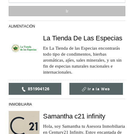
ALIMENTACIÓN
La Tienda De Las Especias
En La Tienda de las Especias encontrarás
todo tipo de condimentos, hierbas
aromáticas, ajíes, sales minerales, y un sin
fin de especias naturales nacionales e
internacionales.
851904126
Ir a la
Web
INMOBILIARIA
Samantha c21 infinity
Hola, soy Samantha tu Asesora Inmobiliaria
en Century21 Infinity. Estoy encantada de