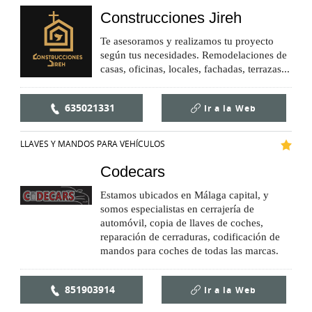
Construcciones Jireh
Te asesoramos y realizamos tu proyecto
según tus necesidades. Remodelaciones de
casas, oficinas, locales, fachadas, terrazas...
635021331
Ir a la
Web
LLAVES Y MANDOS PARA VEHÍCULOS
Codecars
Estamos ubicados en Málaga capital, y
somos especialistas en cerrajería de
automóvil, copia de llaves de coches,
reparación de cerraduras, codificación de
mandos para coches de todas las marcas.
851903914
Ir a la
Web