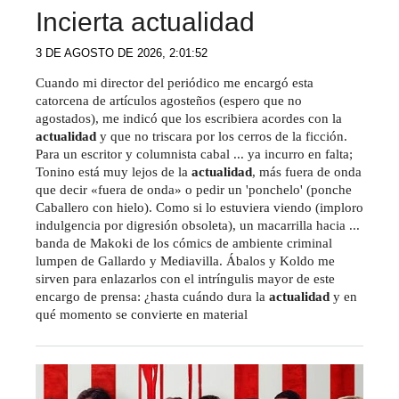
Incierta actualidad
3 DE AGOSTO DE 2026, 2:01:52
Cuando mi director del periódico me encargó esta
catorcena de artículos agosteños (espero que no
agostados), me indicó que los escribiera acordes con la
actualidad
y que no triscara por los cerros de la ficción.
Para un escritor y columnista cabal ... ya incurro en falta;
Tonino está muy lejos de la
actualidad
, más fuera de onda
que decir «fuera de onda» o pedir un 'ponchelo' (ponche
Caballero con hielo). Como si lo estuviera viendo (imploro
indulgencia por digresión obsoleta), un macarrilla hacia ...
banda de Makoki de los cómics de ambiente criminal
lumpen de Gallardo y Mediavilla. Ábalos y Koldo me
sirven para enlazarlos con el intríngulis mayor de este
encargo de prensa: ¿hasta cuándo dura la
actualidad
y en
qué momento se convierte en material