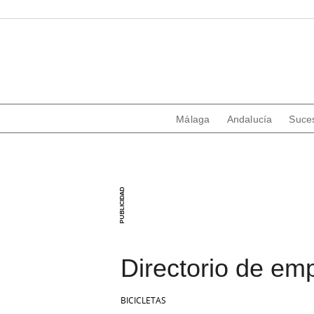
Málaga
Andalucía
Suce
Directorio de em
BICICLETAS