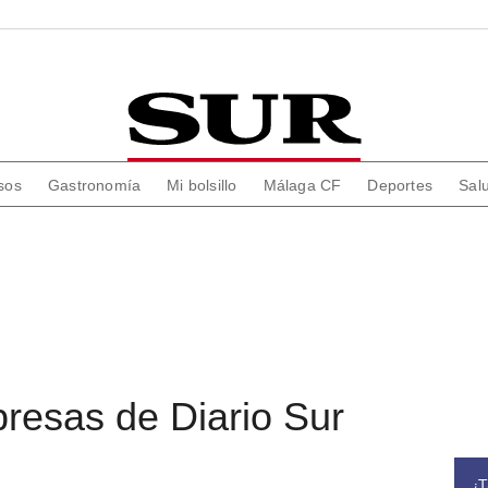
sos
Gastronomía
Mi bolsillo
Málaga CF
Deportes
Sal
presas de Diario Sur
¿T