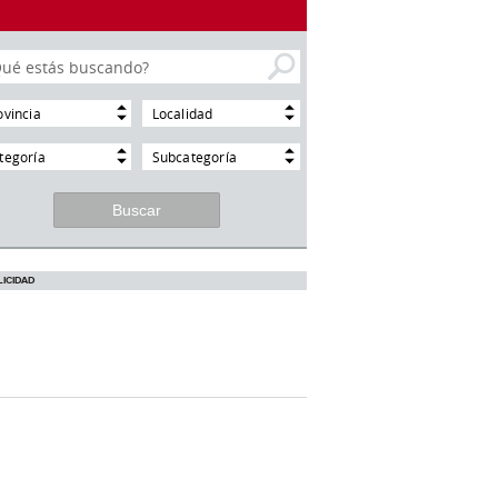
ovincia
Localidad
tegoría
Subcategoría