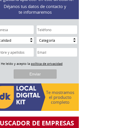
Déjanos tus datos de contacto y
te informaremos
calidad
Categoría
He leído y acepto la
política de privacidad
Te mostramos
el producto
completo
USCADOR DE EMPRESAS