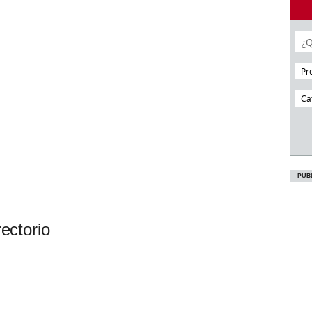
Pr
Ca
ectorio