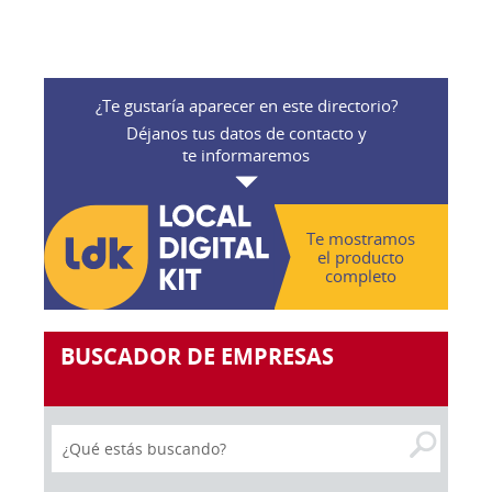
¿Te gustaría aparecer en este directorio?
Déjanos tus datos de contacto y
te informaremos
Te mostramos
el producto
completo
BUSCADOR DE EMPRESAS