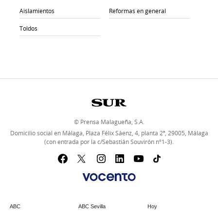
Aislamientos
Reformas en general
Toldos
© Prensa Malagueña, S.A.
Domicilio social en Málaga, Plaza Félix Sáenz, 4, planta 2ª, 29005, Málaga
(con entrada por la c/Sebastián Souvirón nº1-3).
ABC
ABC Sevilla
Hoy