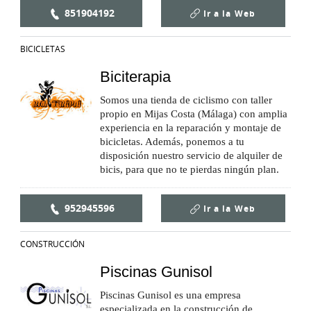
851904192
Ir a la
Web
BICICLETAS
Biciterapia
Somos una tienda de ciclismo con taller
propio en Mijas Costa (Málaga) con amplia
experiencia en la reparación y montaje de
bicicletas. Además, ponemos a tu
disposición nuestro servicio de alquiler de
bicis, para que no te pierdas ningún plan.
952945596
Ir a la
Web
CONSTRUCCIÓN
Piscinas Gunisol
Piscinas Gunisol es una empresa
especializada en la construcción de