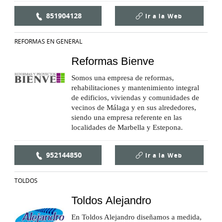
851904128
Ir a la
Web
REFORMAS EN GENERAL
Reformas Bienve
Somos una empresa de reformas,
rehabilitaciones y mantenimiento integral
de edificios, viviendas y comunidades de
vecinos de Málaga y en sus alrededores,
siendo una empresa referente en las
localidades de Marbella y Estepona.
952144850
Ir a la
Web
TOLDOS
Toldos Alejandro
En Toldos Alejandro diseñamos a medida,