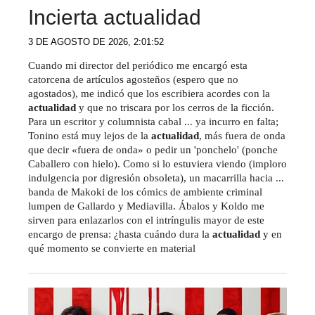
Incierta actualidad
3 DE AGOSTO DE 2026, 2:01:52
Cuando mi director del periódico me encargó esta
catorcena de artículos agosteños (espero que no
agostados), me indicó que los escribiera acordes con la
actualidad
y que no triscara por los cerros de la ficción.
Para un escritor y columnista cabal ... ya incurro en falta;
Tonino está muy lejos de la
actualidad
, más fuera de onda
que decir «fuera de onda» o pedir un 'ponchelo' (ponche
Caballero con hielo). Como si lo estuviera viendo (imploro
indulgencia por digresión obsoleta), un macarrilla hacia ...
banda de Makoki de los cómics de ambiente criminal
lumpen de Gallardo y Mediavilla. Ábalos y Koldo me
sirven para enlazarlos con el intríngulis mayor de este
encargo de prensa: ¿hasta cuándo dura la
actualidad
y en
qué momento se convierte en material