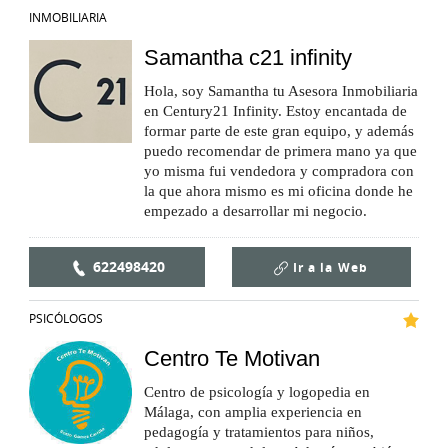
INMOBILIARIA
Samantha c21 infinity
Hola, soy Samantha tu Asesora Inmobiliaria
en Century21 Infinity. Estoy encantada de
formar parte de este gran equipo, y además
puedo recomendar de primera mano ya que
yo misma fui vendedora y compradora con
la que ahora mismo es mi oficina donde he
empezado a desarrollar mi negocio.
622498420
Ir a la
Web
PSICÓLOGOS
Centro Te Motivan
Centro de psicología y logopedia en
Málaga, con amplia experiencia en
pedagogía y tratamientos para niños,