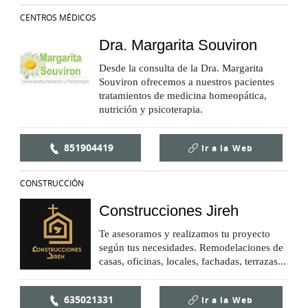
CENTROS MÉDICOS
Dra. Margarita Souviron
Desde la consulta de la Dra. Margarita
Souviron ofrecemos a nuestros pacientes
tratamientos de medicina homeopática,
nutrición y psicoterapia.
851904419
Ir a la
Web
CONSTRUCCIÓN
Construcciones Jireh
Te asesoramos y realizamos tu proyecto
según tus necesidades. Remodelaciones de
casas, oficinas, locales, fachadas, terrazas...
635021331
Ir a la
Web