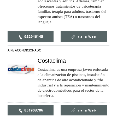
adolescentes y adultos. Además, también
ofrecemos tratamientos de psicoterapia
familiar, terapia para adultos, trastorno del
espectro autista (TEA) o trastornos del
lenguaje.
952946145
Ir a la
Web
AIRE ACONDICIONADO
Costaclima
Costaclima es una empresa joven enfocada
a la climatización de piscinas, instalación
de aparatos de aire acondicionado y frío
industrial y a la reparación y mantenimiento
de electrodomésticos para el sector de la
hostelería.
851903786
Ir a la
Web