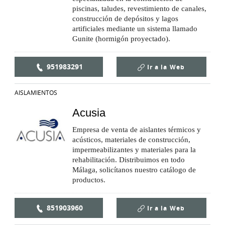
piscinas, taludes, revestimiento de canales,
construcción de depósitos y lagos
artificiales mediante un sistema llamado
Gunite (hormigón proyectado).
951983291
Ir a la
Web
AISLAMIENTOS
Acusia
Empresa de venta de aislantes térmicos y
acústicos, materiales de construcción,
impermeabilizantes y materiales para la
rehabilitación. Distribuimos en todo
Málaga, solicítanos nuestro catálogo de
productos.
851903960
Ir a la
Web