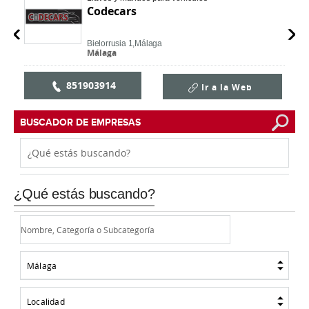
Codecars
Bielorrusia 1,
Málaga
Málaga
851903914
Ir a la Web
BUSCADOR DE EMPRESAS
¿Qué estás buscando?
Málaga
Localidad