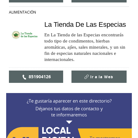
ALIMENTACIÓN
La Tienda De Las Especias
En La Tienda de las Especias encontrarás
todo tipo de condimentos, hierbas
aromáticas, ajíes, sales minerales, y un sin
fin de especias naturales nacionales e
internacionales.
851904126
Ir a la
Web
¿Te gustaría aparecer en este directorio?
Déjanos tus datos de contacto y
te informaremos
Te mostramos